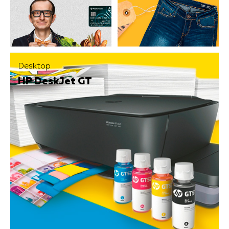
Desktop
HP DeskJet GT